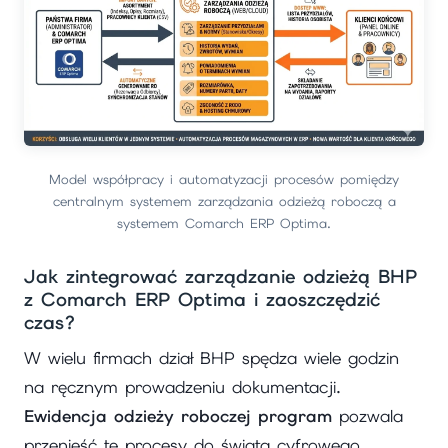
Model współpracy i automatyzacji procesów pomiędzy
centralnym systemem zarządzania odzieżą roboczą a
systemem Comarch ERP Optima.
Jak zintegrować zarządzanie odzieżą BHP
z Comarch ERP Optima i zaoszczędzić
czas?
W wielu firmach dział BHP spędza wiele godzin
na ręcznym prowadzeniu dokumentacji.
Ewidencja odzieży roboczej program
pozwala
przenieść te procesy do świata cyfrowego.