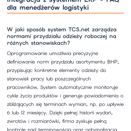
dla menedżerów logistyki
W jaki sposób system TCS.net zarządza
normami przydziału odzieży roboczej na
różnych stanowiskach?
Oprogramowanie umożliwia precyzyjne
definiowanie norm przydziału asortymentu BHP,
przypisując konkretne elementy odzieży do
stanowisk pracy lub poszczególnych
pracowników. System automatycznie monitoruje
cykle życia produktów i generuje powiadomienia o
zbliżających się terminach wymian, np. po upływie
6 lub 12 miesięcy. Dzięki pełnej historii wydań,
zwrotów i rozmiarówki, firma zyskuje pełną
kontrolę nad terminowością oraz optymalizacją