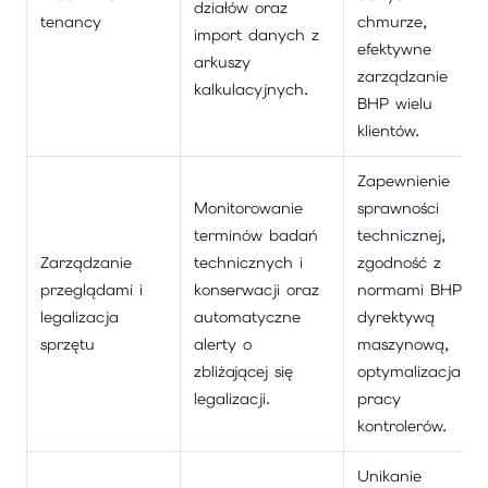
działów oraz
tenancy
chmurze,
import danych z
efektywne
arkuszy
zarządzanie
kalkulacyjnych.
BHP wielu
klientów.
Zapewnienie
Monitorowanie
sprawności
terminów badań
technicznej,
Zarządzanie
technicznych i
zgodność z
przeglądami i
konserwacji oraz
normami BHP i
legalizacja
automatyczne
dyrektywą
sprzętu
alerty o
maszynową,
zbliżającej się
optymalizacja
legalizacji.
pracy
kontrolerów.
Unikanie