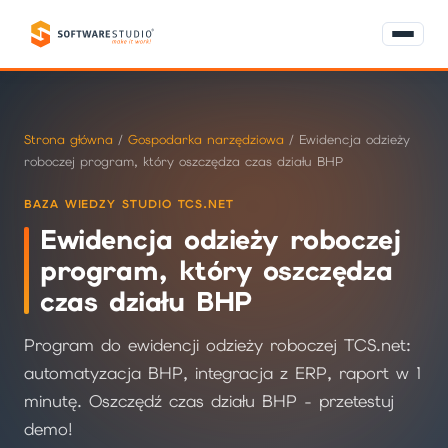
Strona główna
/
Gospodarka narzędziowa
/ Ewidencja odzieży
roboczej program, który oszczędza czas działu BHP
BAZA WIEDZY STUDIO TCS.NET
Ewidencja odzieży roboczej
program, który oszczędza
czas działu BHP
Program do ewidencji odzieży roboczej TCS.net:
automatyzacja BHP, integracja z ERP, raport w 1
minutę. Oszczędź czas działu BHP - przetestuj
demo!