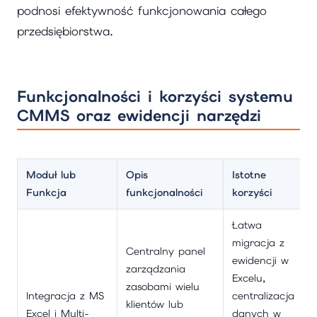
podnosi efektywność funkcjonowania całego
przedsiębiorstwa.
Funkcjonalności i korzyści systemu
CMMS oraz ewidencji narzędzi
Moduł lub
Opis
Istotne
Funkcja
funkcjonalności
korzyści
Łatwa
migracja z
Centralny panel
ewidencji w
zarządzania
Excelu,
zasobami wielu
Integracja z MS
centralizacja
klientów lub
Excel i Multi-
danych w