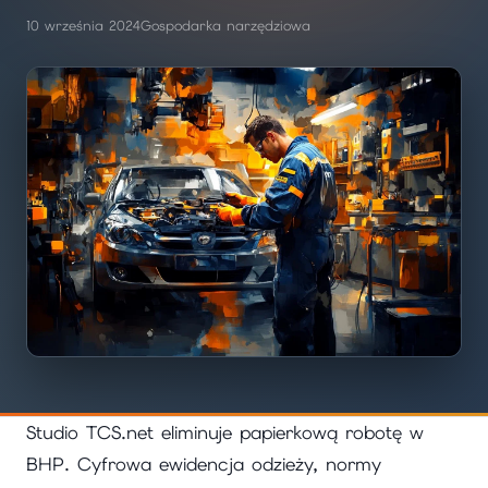
10 września 2024
Gospodarka narzędziowa
Studio TCS.net eliminuje papierkową robotę w
BHP. Cyfrowa ewidencja odzieży, normy