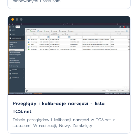
planowanymi i statusami
Przeglądy i kalibracje narzędzi - lista
TCS.net
Tabela przeglądów i kalibracji narzędzi w TCS.net z
statusami W realizacji, Nowy, Zamknięty