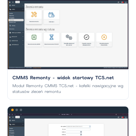
CMMS Remonty - widok startowy TCS.net
Moduł Remonty CMMS TCS.net - kafelki nawigacyjne wg
statusów zleceń remontu