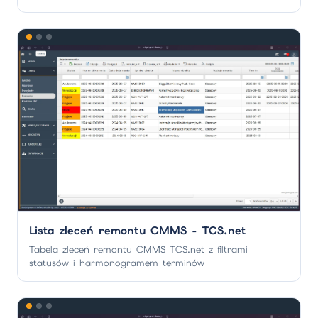
Lista zleceń remontu CMMS - TCS.net
Tabela zleceń remontu CMMS TCS.net z filtrami
statusów i harmonogramem terminów