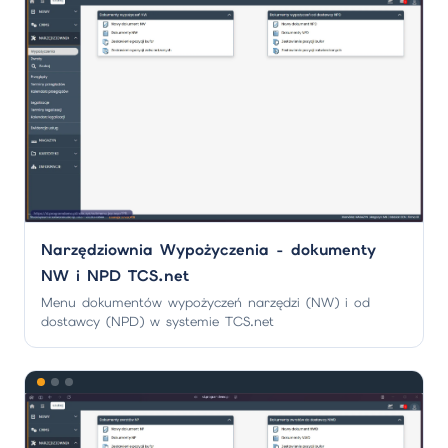
Narzędziownia Wypożyczenia - dokumenty
NW i NPD TCS.net
Menu dokumentów wypożyczeń narzędzi (NW) i od
dostawcy (NPD) w systemie TCS.net