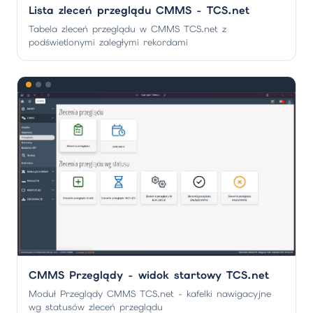
Lista zleceń przeglądu CMMS - TCS.net
Tabela zleceń przeglądu w CMMS TCS.net z
podświetlonymi zaległymi rekordami
CMMS Przeglądy - widok startowy TCS.net
Moduł Przeglądy CMMS TCS.net - kafelki nawigacyjne
wg statusów zleceń przeglądu