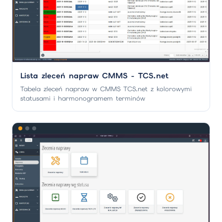
Lista zleceń napraw CMMS - TCS.net
Tabela zleceń napraw w CMMS TCS.net z kolorowymi
statusami i harmonogramem terminów