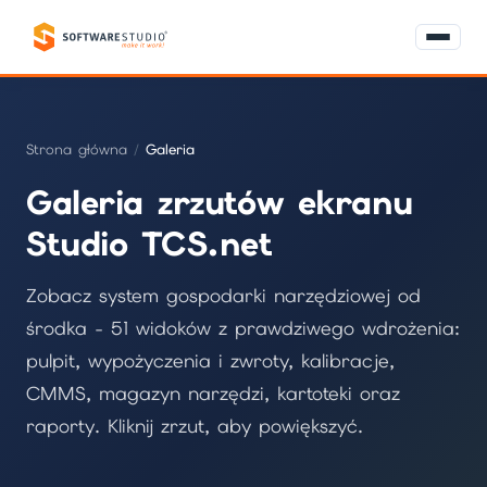
Strona główna
/
Galeria
Galeria zrzutów ekranu
Studio TCS.net
Zobacz system gospodarki narzędziowej od
środka - 51 widoków z prawdziwego wdrożenia:
pulpit, wypożyczenia i zwroty, kalibracje,
CMMS, magazyn narzędzi, kartoteki oraz
raporty. Kliknij zrzut, aby powiększyć.