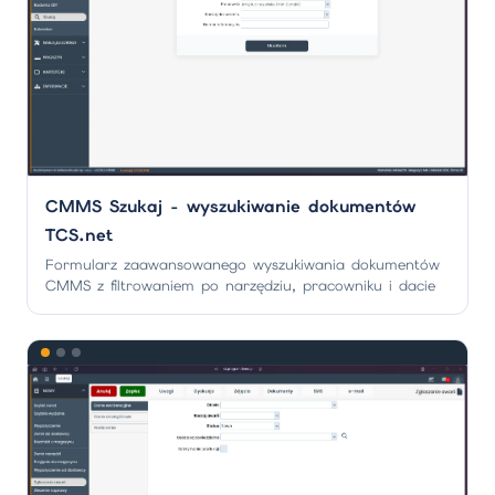
CMMS Szukaj - wyszukiwanie dokumentów
TCS.net
Formularz zaawansowanego wyszukiwania dokumentów
CMMS z filtrowaniem po narzędziu, pracowniku i dacie