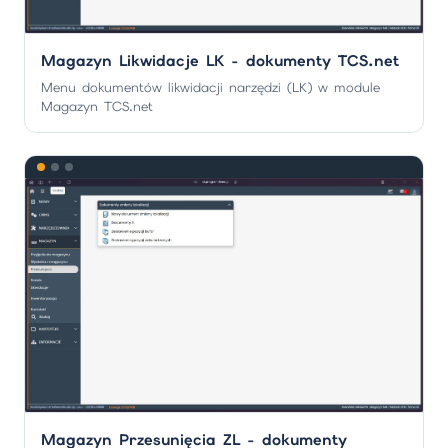
Magazyn Likwidacje LK - dokumenty TCS.net
Menu dokumentów likwidacji narzędzi (LK) w module
Magazyn TCS.net
Magazyn Przesunięcia ZL - dokumenty