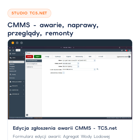
STUDIO TCS.NET
CMMS - awarie, naprawy,
przeglądy, remonty
Edycja zgłoszenia awarii CMMS - TCS.net
Formularz edycji awarii: Agregat Wody Lodowej