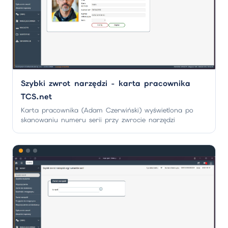
Szybki zwrot narzędzi - karta pracownika
TCS.net
Karta pracownika (Adam Czerwiński) wyświetlona po
skanowaniu numeru serii przy zwrocie narzędzi