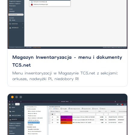
Magazyn Inwentaryzacja - menu i dokumenty
TCS.net
Menu inwentaryzacji w Magazynie TCS.net z sekcjami:
arkusze, nadwyżki PI, niedobory RI