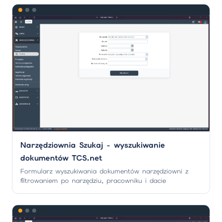
Narzędziownia Szukaj - wyszukiwanie
dokumentów TCS.net
Formularz wyszukiwania dokumentów narzędziowni z
filtrowaniem po narzędziu, pracowniku i dacie