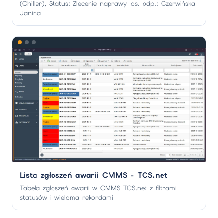
(Chiller), Status: Zlecenie naprawy, os. odp.: Czerwińska
Janina
Lista zgłoszeń awarii CMMS - TCS.net
Tabela zgłoszeń awarii w CMMS TCS.net z filtrami
statusów i wieloma rekordami