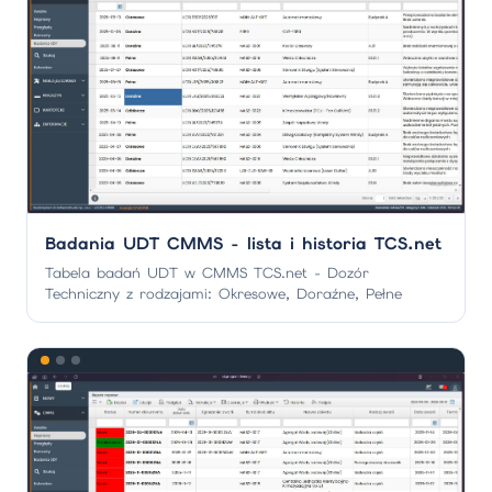
Badania UDT CMMS - lista i historia TCS.net
Tabela badań UDT w CMMS TCS.net - Dozór
Techniczny z rodzajami: Okresowe, Doraźne, Pełne