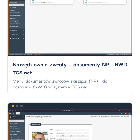
Narzędziownia Zwroty - dokumenty NP i NWD
TCS.net
Menu dokumentów zwrotów narzędzi (NP) i do
dostawcy (NWD) w systemie TCS.net