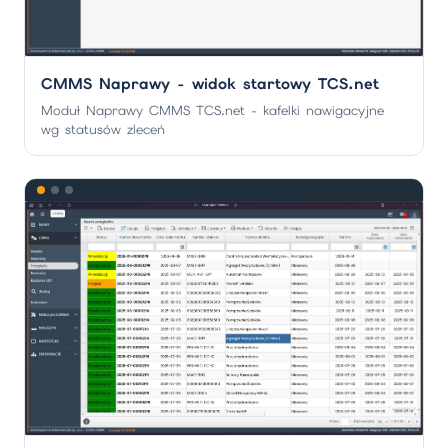
CMMS Naprawy - widok startowy TCS.net
Moduł Naprawy CMMS TCS.net - kafelki nawigacyjne
wg statusów zleceń