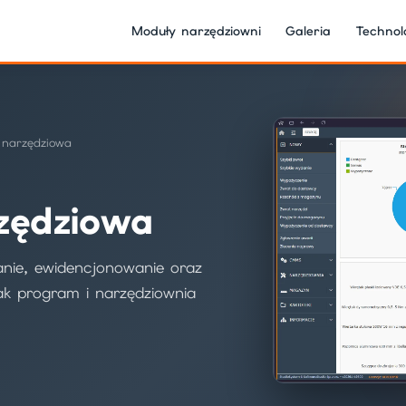
Moduły narzędziowni
Galeria
Technol
 narzędziowa
zędziowa
nie, ewidencjonowanie oraz
jak program i narzędziownia