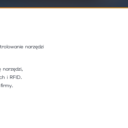
rolowanie narzędzi
 narzędzi,
ch i RFID.
firmy.