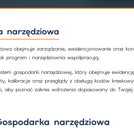
a narzędziowa
iowa obejmuje zarządzanie, ewidencjonowanie oraz kont
jak program i narzędziownia współpracują.
ystem gospodarki narzędziowej, który obejmuje ewidencję
ty, kalibracje oraz przeglądy z obsługą kodów kreskowy
mi, aby poznać zakres wdrożenia dopasowany do Twojej 
 Gospodarka narzędziowa