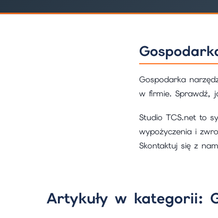
Gospodark
Gospodarka narzędz
w firmie. Sprawdź, 
Studio TCS.net to s
wypożyczenia i zwro
Skontaktuj się z na
Artykuły w kategorii: