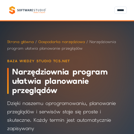
Strona główna
/
Gospodarka narzędziowa
/ Narzędziownia
program ułatwia planowanie przeglądów
BAZA WIEDZY STUDIO TCS.NET
Narzędziownia program
ułatwia planowanie
przeglądów
Dzięki naszemu oprogramowaniu, planowanie
przeglądów i serwisów staje się proste i
skuteczne. Każdy termin jest automatycznie
zapisywany