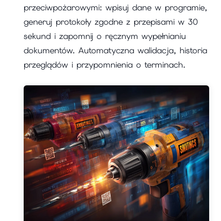
przeciwpożarowymi: wpisuj dane w programie,
generuj protokoły zgodne z przepisami w 30
sekund i zapomnij o ręcznym wypełnianiu
dokumentów. Automatyczna walidacja, historia
przeglądów i przypomnienia o terminach.