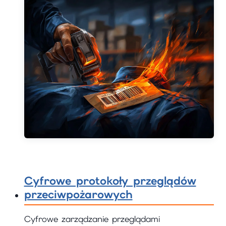
Cyfrowe protokoły przeglądów
przeciwpożarowych
Cyfrowe zarządzanie przeglądami