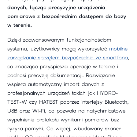
danych, łącząc precyzyjne urządzenia
pomiarowe z bezpośrednim dostępem do bazy
w terenie.
Dzięki zaawansowanym funkcjonalnościom
systemu, użytkownicy mogą wykorzystać
mobilne
zarządzanie sprzętem bezpośrednio ze smartfona
,
co znacząco przyspiesza operacje w terenie i
podnosi precyzję dokumentacji. Rozwiązanie
wspiera automatyczny import danych z
profesjonalnych urządzeń takich jak HYDRO-
TEST-W czy HATEST poprzez interfejsy Bluetooth,
USB oraz Wi-Fi, co pozwala na natychmiastowe
wypełnienie protokołu wynikami pomiarów bez
ryzyka pomyłki. Co więcej, wbudowany skaner