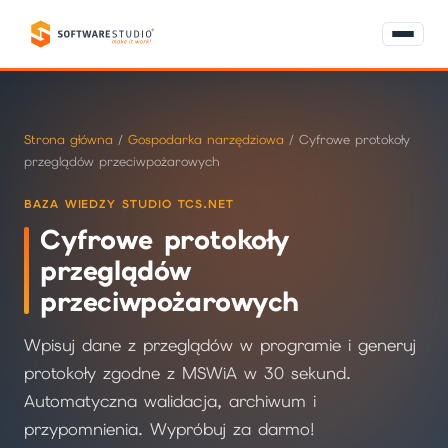
Strona główna
/
Gospodarka narzędziowa
/ Cyfrowe protokoły
przeglądów przeciwpożarowych
BAZA WIEDZY STUDIO TCS.NET
Cyfrowe protokoły
przeglądów
przeciwpożarowych
Wpisuj dane z przeglądów w programie i generuj
protokoły zgodne z MSWiA w 30 sekund.
Automatyczna walidacja, archiwum i
przypomnienia. Wypróbuj za darmo!