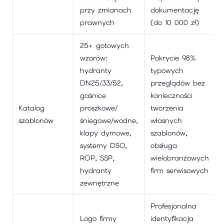
przy zmianach
dokumentację
prawnych
(do 10 000 zł)
25+ gotowych
wzorów:
Pokrycie 98%
hydranty
typowych
DN25/33/52,
przeglądów bez
gaśnice
konieczności
Katalog
proszkowe/
tworzenia
szablonów
śniegowe/wodne,
własnych
klapy dymowe,
szablonów,
systemy DSO,
obsługa
ROP, SSP,
wielobranżowych
hydranty
firm serwisowych
zewnętrzne
Profesjonalna
Logo firmy
identyfikacja