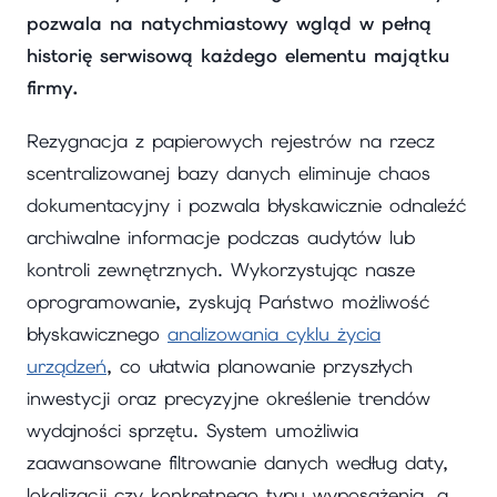
pozwala na natychmiastowy wgląd w pełną
historię serwisową każdego elementu majątku
firmy.
Rezygnacja z papierowych rejestrów na rzecz
scentralizowanej bazy danych eliminuje chaos
dokumentacyjny i pozwala błyskawicznie odnaleźć
archiwalne informacje podczas audytów lub
kontroli zewnętrznych. Wykorzystując nasze
oprogramowanie, zyskują Państwo możliwość
błyskawicznego
analizowania cyklu życia
urządzeń
, co ułatwia planowanie przyszłych
inwestycji oraz precyzyjne określenie trendów
wydajności sprzętu. System umożliwia
zaawansowane filtrowanie danych według daty,
lokalizacji czy konkretnego typu wyposażenia, a