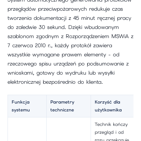
przeglądów przeciwpożarowych redukuje czas
tworzenia dokumentacji z 45 minut ręcznej pracy
do zaledwie 30 sekund. Dzięki wbudowanym
szablonom zgodnym z Rozporządzeniem MSWiA z
7 czerwca 2010 r., każdy protokół zawiera
wszystkie wymagane prawem elementy - od
rzeczowego spisu urządzeń po podsumowanie z
wnioskami, gotowy do wydruku lub wysyłki
elektronicznej bezpośrednio do klienta.
Funkcja
Parametry
Korzyść dla
systemu
techniczne
użytkownika
Technik kończy
przegląd i od
razu przekazuje