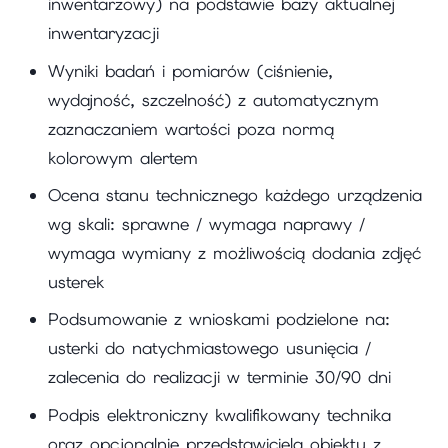
inwentarzowy) na podstawie bazy aktualnej
inwentaryzacji
Wyniki badań i pomiarów (ciśnienie,
wydajność, szczelność) z automatycznym
zaznaczaniem wartości poza normą
kolorowym alertem
Ocena stanu technicznego każdego urządzenia
wg skali: sprawne / wymaga naprawy /
wymaga wymiany z możliwością dodania zdjęć
usterek
Podsumowanie z wnioskami podzielone na:
usterki do natychmiastowego usunięcia /
zalecenia do realizacji w terminie 30/90 dni
Podpis elektroniczny kwalifikowany technika
oraz opcjonalnie przedstawiciela obiektu z