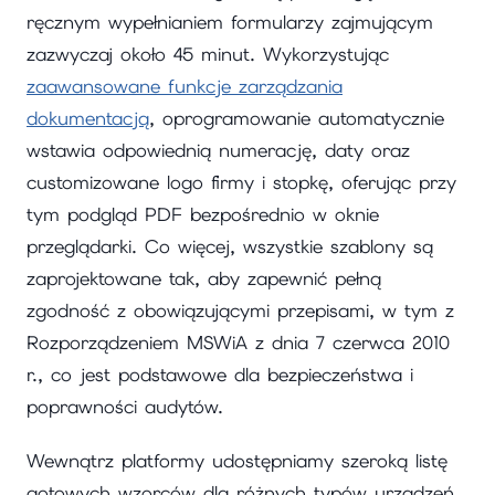
ręcznym wypełnianiem formularzy zajmującym
zazwyczaj około 45 minut. Wykorzystując
zaawansowane funkcje zarządzania
dokumentacją
, oprogramowanie automatycznie
wstawia odpowiednią numerację, daty oraz
customizowane logo firmy i stopkę, oferując przy
tym podgląd PDF bezpośrednio w oknie
przeglądarki. Co więcej, wszystkie szablony są
zaprojektowane tak, aby zapewnić pełną
zgodność z obowiązującymi przepisami, w tym z
Rozporządzeniem MSWiA z dnia 7 czerwca 2010
r., co jest podstawowe dla bezpieczeństwa i
poprawności audytów.
Wewnątrz platformy udostępniamy szeroką listę
gotowych wzorców dla różnych typów urządzeń,