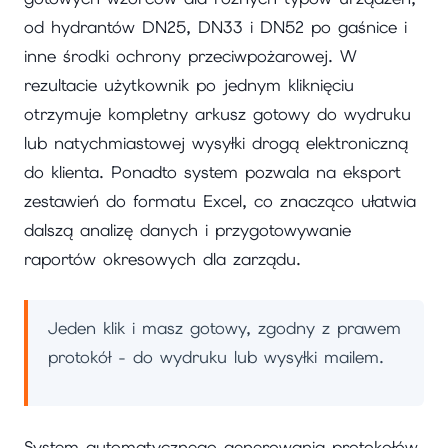
od hydrantów DN25, DN33 i DN52 po gaśnice i
inne środki ochrony przeciwpożarowej. W
rezultacie użytkownik po jednym kliknięciu
otrzymuje kompletny arkusz gotowy do wydruku
lub natychmiastowej wysyłki drogą elektroniczną
do klienta. Ponadto system pozwala na eksport
zestawień do formatu Excel, co znacząco ułatwia
dalszą analizę danych i przygotowywanie
raportów okresowych dla zarządu.
Jeden klik i masz gotowy, zgodny z prawem
protokół - do wydruku lub wysyłki mailem.
System automatycznego generowania protokołów