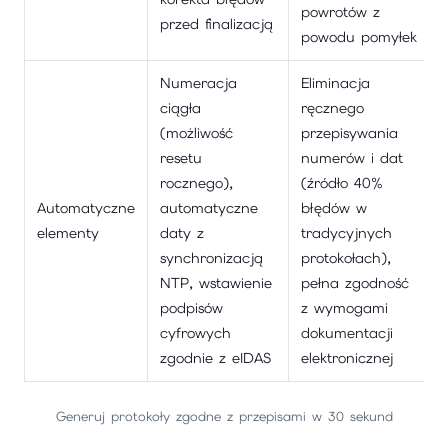
powrotów z
przed finalizacją
powodu pomyłek
Numeracja
Eliminacja
ciągła
ręcznego
(możliwość
przepisywania
resetu
numerów i dat
rocznego),
(źródło 40%
Automatyczne
automatyczne
błędów w
elementy
daty z
tradycyjnych
synchronizacją
protokołach),
NTP, wstawienie
pełna zgodność
podpisów
z wymogami
cyfrowych
dokumentacji
zgodnie z eIDAS
elektronicznej
Generuj protokoły zgodne z przepisami w 30 sekund