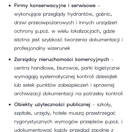
Firmy konserwacyjne i serwisowe
-
wykonujące przeglądy hydrantów, gaśnic,
drzwi przeciwpożarowych i innych urządzeń
ochrony p.poż. w wielu lokalizacjach, gdzie
istotna jest szybkość tworzenia dokumentacji i
profesjonalny wizerunek
Zarządcy nieruchomości komercyjnych
-
centra handlowe, biurowce, parki logistyczne
wymagają systematycznej kontroli dziesiątek
lub setek punktów zabezpieczeń i sprawnej
archiwizacji dokumentacji na potrzeby kontroli
Obiekty użyteczności publicznej
- szkoły,
szpitale, urzędy, hotele muszą przestrzegać
rygorystycznych wymogów przepisów p.poż. i
udokumentować każdy przegląd zgodnie z